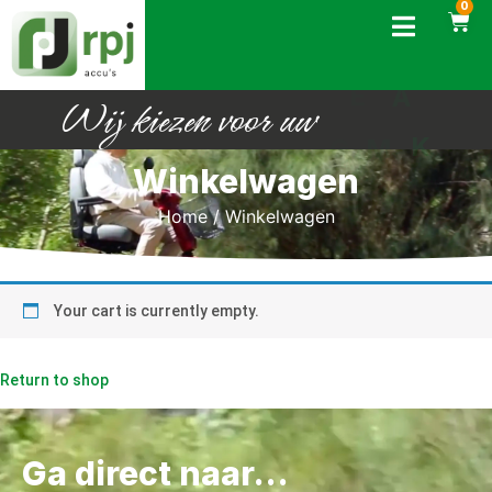
0
Wij
kiezen
voor
uw
G
E
Winkelwagen
Home
/ Winkelwagen
Your cart is currently empty.
Return to shop
Ga direct naar...